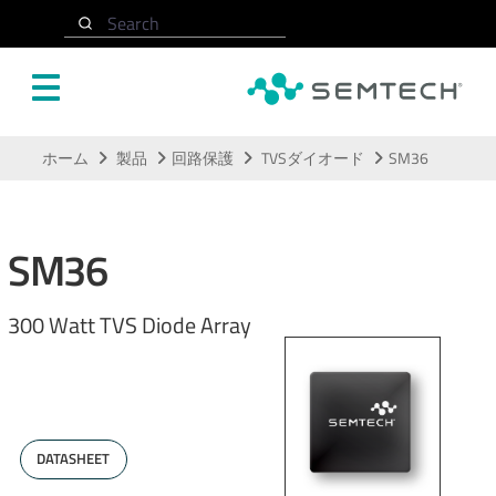
Search
メインコンテンツにスキップ
ホーム
製品
回路保護
TVSダイオード
SM36
SM36
300 Watt TVS Diode Array
DATASHEET