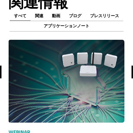
関連情報
すべて
関連
動画
ブログ
プレスリリース
アプリケーションノート
前へ
WEBINAR