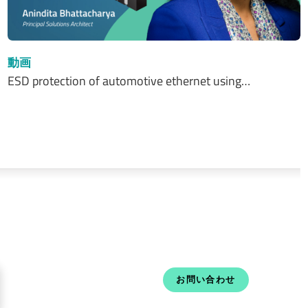
動画
ESD protection of automotive ethernet using…
お問い合わせ