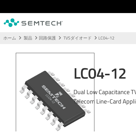
メインコンテンツにスキップ
ホーム
製品
回路保護
TVSダイオード
LC04-12
LC04-12
Dual Low Capacitance TV
Telecom Line-Card Appli