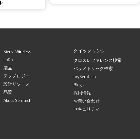
ル
クイックリンク
Sierra Wireless
L
o
R
a
クロスレファレンス検索
製品
パラメトリック検索
テクノロジー
mySemtech
設計リソース
Blogs
品質
採用情報
About Semtech
お問い合わせ
セキュリティ