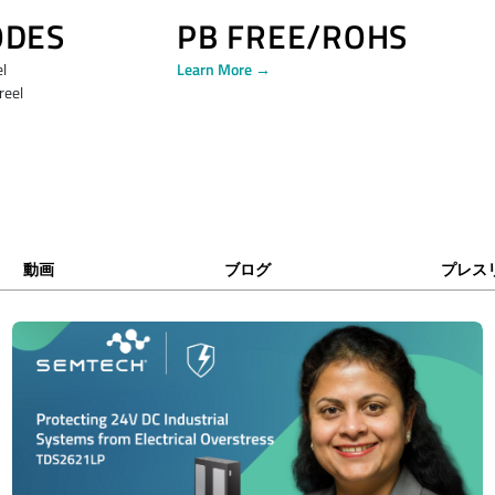
ODES
PB FREE/ROHS
el
Learn More →
reel
動画
ブログ
プレス