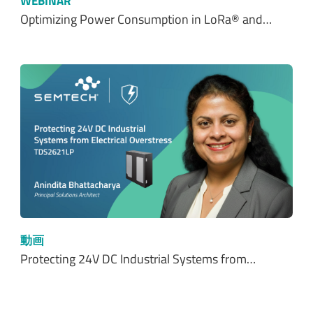
WEBINAR
Optimizing Power Consumption in LoRa® and…
動画
Protecting 24V DC Industrial Systems from…