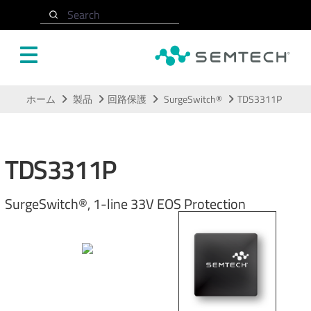
Search
メインコンテンツにスキップ
ホーム
製品
回路保護
SurgeSwitch®
TDS3311P
TDS3311P
SurgeSwitch®, 1-line 33V EOS Protection