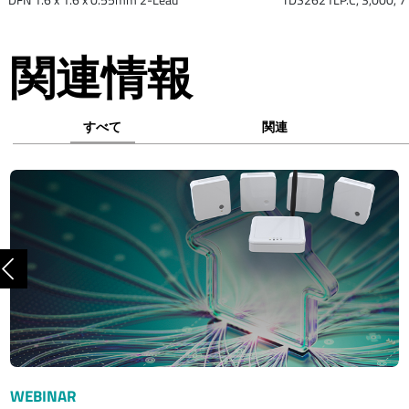
関連情報
すべて
関連
前へ
WEBINAR