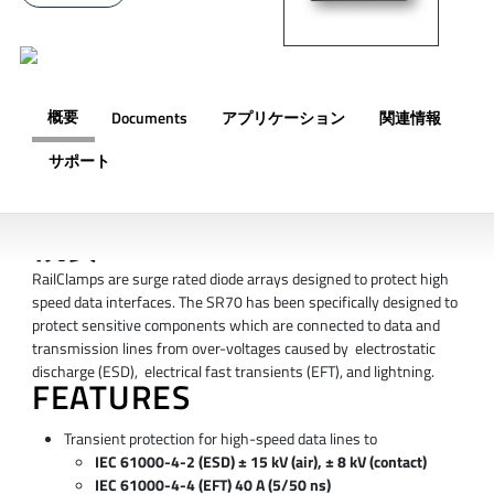
概要
Documents
アプリケーション
関連情報
サポート
概要
RailClamps are surge rated diode arrays designed to protect high
speed data interfaces. The SR70 has been specifically designed to
protect sensitive components which are connected to data and
transmission lines from over-voltages caused by electrostatic
discharge (ESD), electrical fast transients (EFT), and lightning.
FEATURES
Transient protection for high-speed data lines to
IEC 61000-4-2 (ESD) ± 15 kV (air), ± 8 kV (contact)
IEC 61000-4-4 (EFT) 40 A (5/50 ns)