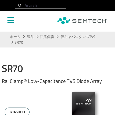
Search
メインコンテンツにスキップ
ホーム
製品
回路保護
低キャパシタンスTVS
SR70
SR70
RailClamp® Low-Capacitance TVS Diode Array
DATASHEET