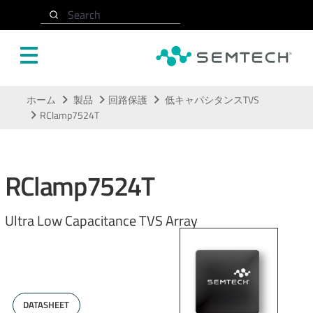
Search
メインコンテンツにスキップ
ホーム
製品
回路保護
低キャパシタンスTVS
RClamp7524T
RClamp7524T
Ultra Low Capacitance TVS Array
DATASHEET