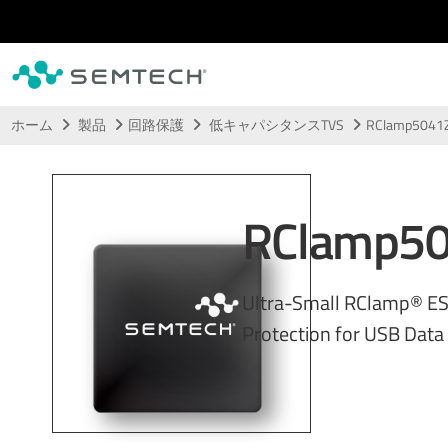
メインコンテンツにスキップ
ホーム
製品
回路保護
低キャパシタンスTVS
RClamp5041
RClamp5
Ultra-Small RClamp® E
Protection for USB Data