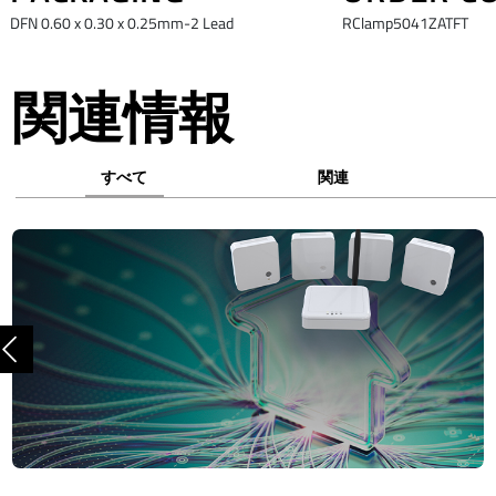
DFN 0.60 x 0.30 x 0.25mm-2 Lead
RClamp5041ZATFT
関連情報
すべて
関連
前へ