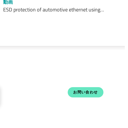
動画
ESD protection of automotive ethernet using…
お問い合わせ