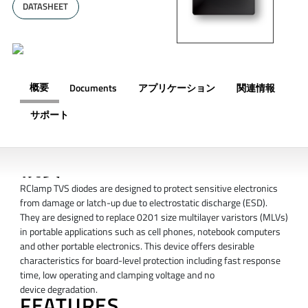
DATASHEET
概要
Documents
アプリケーション
関連情報
サポート
概要
RClamp TVS diodes are designed to protect sensitive electronics
from damage or latch-up due to electrostatic discharge (ESD).
They are designed to replace 0201 size multilayer varistors (MLVs)
in portable applications such as cell phones, notebook computers
and other portable electronics. This device offers desirable
characteristics for board-level protection including fast response
time, low operating and clamping voltage and no
device degradation.
FEATURES