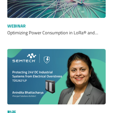
WEBINAR
Optimizing Power Consumption in LoRa® and…
動画