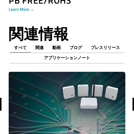
PB FREE/ROHS
Learn More →
関連情報
すべて
関連
動画
ブログ
プレスリリース
アプリケーションノート
前へ