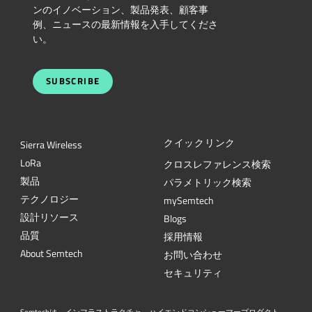
ンのイノベーション、製品発表、顧客事
例、ニュースの最新情報を入手してくださ
い。
SUBSCRIBE
クイックリンク
Sierra Wireless
L
o
R
a
クロスレファレンス検索
製品
パラメトリック検索
テクノロジー
mySemtech
設計リソース
Blogs
品質
採用情報
About Semtech
お問い合わせ
セキュリティ