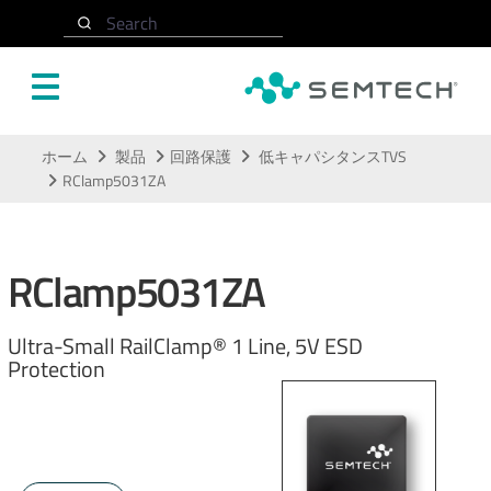
Search
メインコンテンツにスキップ
ホーム
製品
回路保護
低キャパシタンスTVS
RClamp5031ZA
RClamp5031ZA
Ultra-Small RailClamp® 1 Line, 5V ESD
Protection