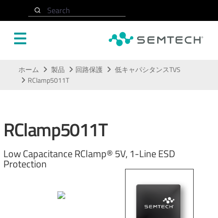
Search
メインコンテンツにスキップ
ホーム
製品
回路保護
低キャパシタンスTVS
RClamp5011T
RClamp5011T
Low Capacitance RClamp® 5V, 1-Line ESD
Protection