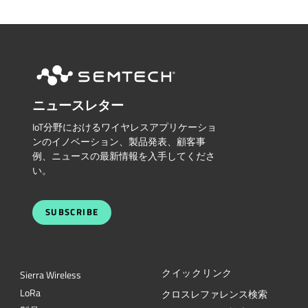
ニュースレター
IoT分野におけるワイヤレスアプリケーショ
ンのイノベーション、製品発表、顧客事
例、ニュースの最新情報を入手してくださ
い。
SUBSCRIBE
クイックリンク
Sierra Wireless
L
o
R
a
クロスレファレンス検索