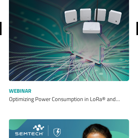
前へ
WEBINAR
Optimizing Power Consumption in LoRa® and…