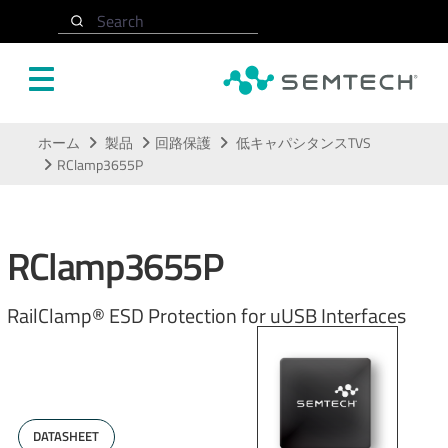
Search
メインコンテンツにスキップ
ホーム
製品
回路保護
低キャパシタンスTVS
RClamp3655P
RClamp3655P
RailClamp® ESD Protection for uUSB Interfaces
DATASHEET