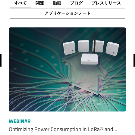
すべて
関連
動画
ブログ
プレスリリース
アプリケーションノート
前へ
WEBINAR
Optimizing Power Consumption in LoRa® and…