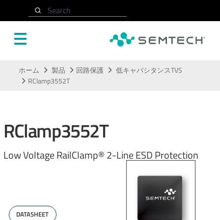
Search
メインコンテンツにスキップ
ホーム
製品
回路保護
低キャパシタンスTVS
RClamp3552T
RClamp3552T
Low Voltage RailClamp® 2-Line ESD Protection
DATASHEET