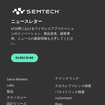
ニュースレター
IoT分野におけるワイヤレスアプリケーショ
ンのイノベーション、製品発表、顧客事
例、ニュースの最新情報を入手してくださ
い。
SUBSCRIBE
クイックリンク
Sierra Wireless
L
o
R
a
クロスレファレンス検索
製品
パラメトリック検索
テクノロジー
mySemtech
設計リソース
Blogs