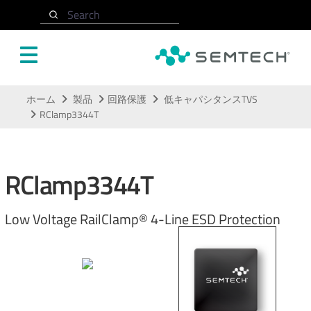
Search
メインコンテンツにスキップ
ホーム
製品
回路保護
低キャパシタンスTVS
RClamp3344T
RClamp3344T
Low Voltage RailClamp® 4-Line ESD Protection