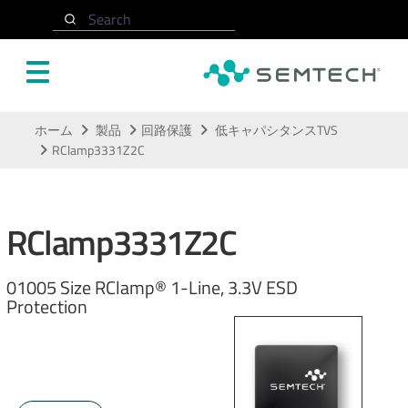
Search
メインコンテンツにスキップ
ホーム
製品
回路保護
低キャパシタンスTVS
RClamp3331Z2C
RClamp3331Z2C
01005 Size RClamp® 1-Line, 3.3V ESD
Protection