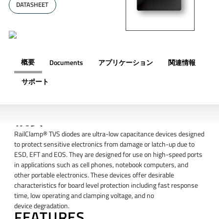
DATASHEET
概要
Documents
アプリケーション
関連情報
サポート
概要
RailClamp® TVS diodes are ultra-low capacitance devices designed
to protect sensitive electronics from damage or latch-up due to
ESD, EFT and EOS. They are designed for use on high-speed ports
in applications such as cell phones, notebook computers, and
other portable electronics. These devices offer desirable
characteristics for board level protection including fast response
time, low operating and clamping voltage, and no
device degradation.
FEATURES