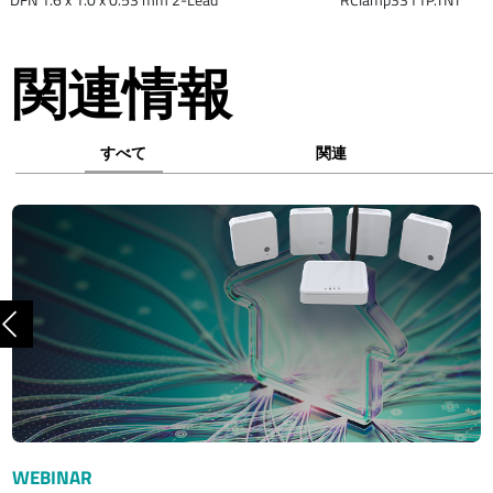
関連情報
すべて
関連
前へ
WEBINAR