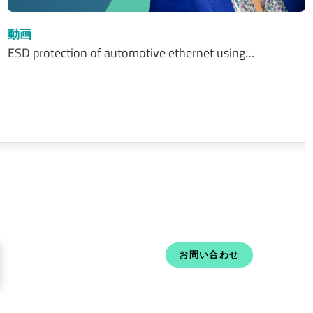
動画
ESD protection of automotive ethernet using…
お問い合わせ