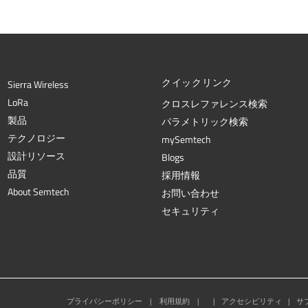
クイックリンク
Sierra Wireless
L
o
R
a
クロスレファレンス検索
製品
パラメトリック検索
テクノロジー
mySemtech
設計リソース
Blogs
品質
採用情報
About Semtech
お問い合わせ
セキュリティ
プライバシーポリシー
|
利用規約
|
|
アクセシビリティ
|
サ