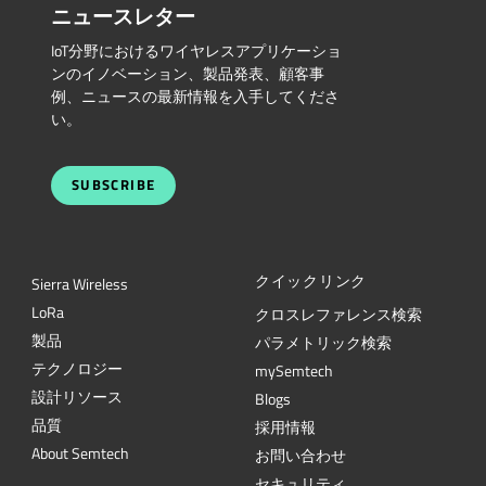
ニュースレター
IoT分野におけるワイヤレスアプリケーショ
ンのイノベーション、製品発表、顧客事
例、ニュースの最新情報を入手してくださ
い。
SUBSCRIBE
クイックリンク
Sierra Wireless
L
o
R
a
クロスレファレンス検索
製品
パラメトリック検索
テクノロジー
mySemtech
設計リソース
Blogs
品質
採用情報
About Semtech
お問い合わせ
セキュリティ