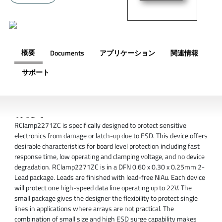
概要
Documents
アプリケーション
関連情報
サポート
概要
RClamp2271ZC is specifically designed to protect sensitive
electronics from damage or latch-up due to ESD. This device offers
desirable characteristics for board level protection including fast
response time, low operating and clamping voltage, and no device
degradation. RClamp2271ZC is in a DFN 0.60 x 0.30 x 0.25mm 2-
Lead package. Leads are finished with lead-free NiAu. Each device
will protect one high-speed data line operating up to 22V. The
small package gives the designer the flexibility to protect single
lines in applications where arrays are not practical. The
combination of small size and high ESD surge capability makes