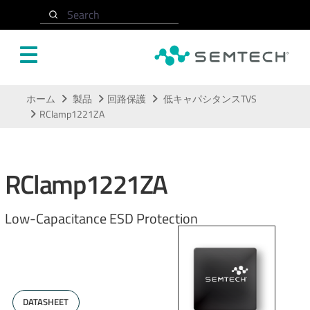
Search
メインコンテンツにスキップ
ホーム
製品
回路保護
低キャパシタンスTVS
RClamp1221ZA
RClamp1221ZA
Low-Capacitance ESD Protection
DATASHEET