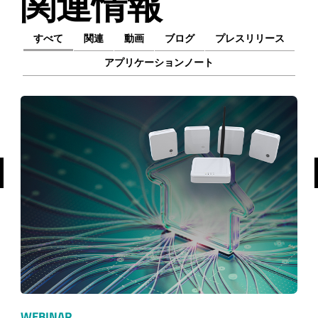
関連情報
すべて
関連
動画
ブログ
プレスリリース
アプリケーションノート
前へ
WEBINAR