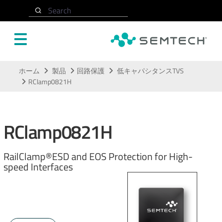
Search
メインコンテンツにスキップ
ホーム
製品
回路保護
低キャパシタンスTVS
RClamp0821H
RClamp0821H
RailClamp®ESD and EOS Protection for High-
speed Interfaces