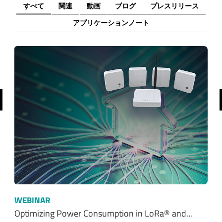
すべて
関連
動画
ブログ
プレスリリース
アプリケーションノート
前へ
WEBINAR
Optimizing Power Consumption in LoRa® and…