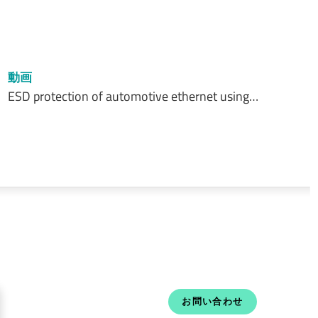
動画
ESD protection of automotive ethernet using…
お問い合わせ