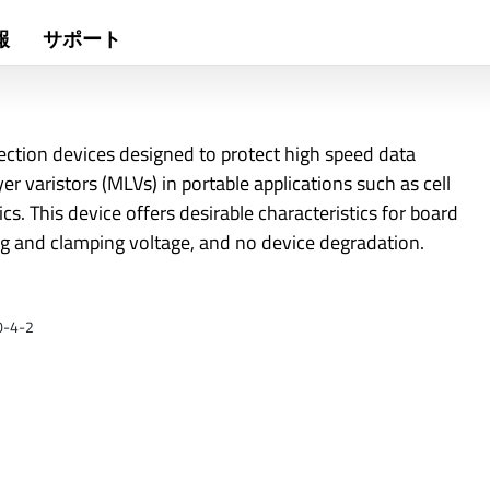
報
サポート
ection devices designed to protect high speed data
er varistors (MLVs) in portable applications such as cell
. This device offers desirable characteristics for board
ing and clamping voltage, and no device degradation.
0-4-2