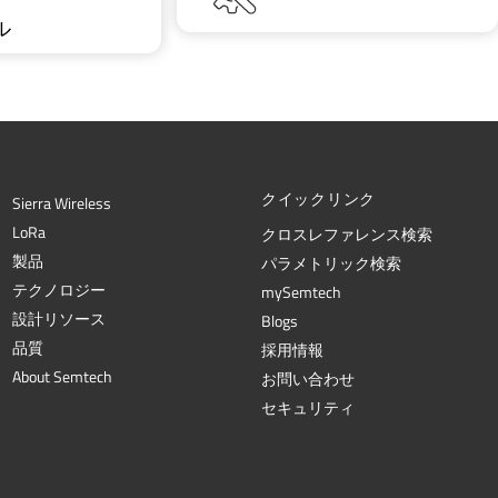
ル
クイックリンク
Sierra Wireless
L
o
R
a
クロスレファレンス検索
製品
パラメトリック検索
テクノロジー
mySemtech
設計リソース
Blogs
品質
採用情報
About Semtech
お問い合わせ
セキュリティ