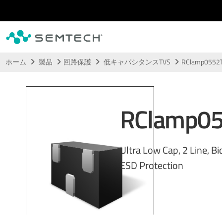
メインコンテンツにスキップ
ホーム
製品
回路保護
低キャパシタンスTVS
RClamp0552
RClamp0
Ultra Low Cap, 2 Line, Bi
ESD Protection