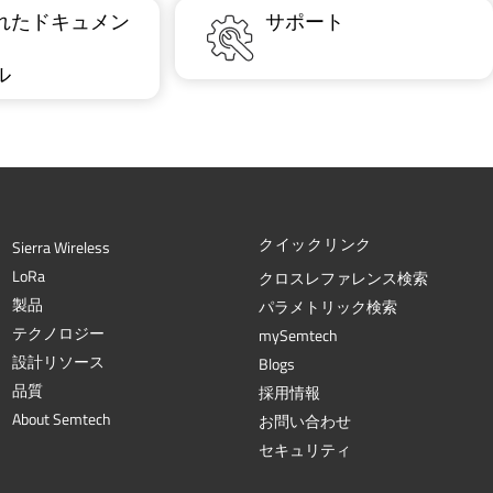
れたドキュメン
サポート
ル
クイックリンク
Sierra Wireless
L
o
R
a
クロスレファレンス検索
製品
パラメトリック検索
テクノロジー
mySemtech
設計リソース
Blogs
品質
採用情報
About Semtech
お問い合わせ
セキュリティ