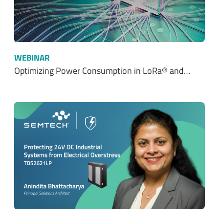
WEBINAR
Optimizing Power Consumption in LoRa® and…