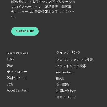
IoT分野におけるワイヤレスアプリケーショ
ンのイノベーション、製品発表、顧客事
例、ニュースの最新情報を入手してくださ
い。
SUBSCRIBE
クイックリンク
Sierra Wireless
L
o
R
a
クロスレファレンス検索
製品
パラメトリック検索
テクノロジー
mySemtech
設計リソース
Blogs
品質
採用情報
About Semtech
お問い合わせ
セキュリティ