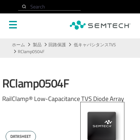
Search
メインコンテンツにスキップ
ホーム
製品
回路保護
低キャパシタンスTVS
RClamp0504F
RClamp0504F
RailClamp® Low-Capacitance TVS Diode Array
DATASHEET