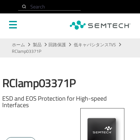
Search
メインコンテンツにスキップ
ホーム
製品
回路保護
低キャパシタンスTVS
RClamp03371P
RClamp03371P
ESD and EOS Protection for High-speed
Interfaces