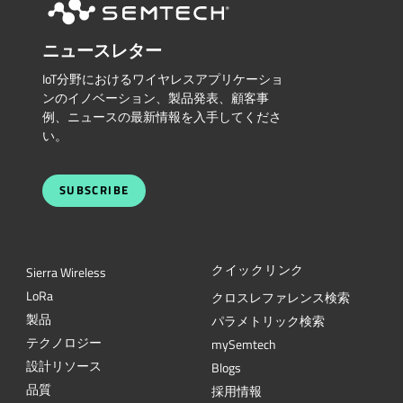
ニュースレター
IoT分野におけるワイヤレスアプリケーショ
ンのイノベーション、製品発表、顧客事
例、ニュースの最新情報を入手してくださ
い。
SUBSCRIBE
クイックリンク
Sierra Wireless
L
o
R
a
クロスレファレンス検索
製品
パラメトリック検索
テクノロジー
mySemtech
設計リソース
Blogs
品質
採用情報