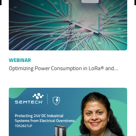
前へ
WEBINAR
Optimizing Power Consumption in LoRa® and…