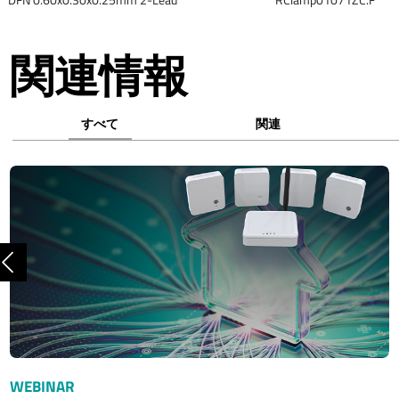
関連情報
すべて
関連
前へ
WEBINAR