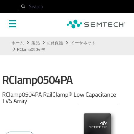
Search
メインコンテンツにスキップ
ホーム
製品
回路保護
イーサネット
RClamp0504PA
RClamp0504PA
RClamp0504PA RailClamp® Low Capacitance
TVS Array