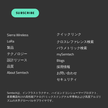
SUBSCRIBE
クイックリンク
Sierra Wireless
L
o
R
a
クロスレファレンス検索
製品
パラメトリック検索
テクノロジー
mySemtech
設計リソース
Blogs
品質
採用情報
About Semtech
お問い合わせ
セキュリティ
Semtechは、インフラストラクチャ、ハイエンドコンシューマープロダクト、
産業機器向けの高性能アナログ/ミックスドシグナル半導体および高度アルゴリ
ズムの大手グローバルサプライヤです。