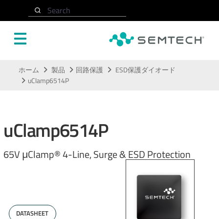
Search
メインコンテンツにスキップ
ホーム
製品
回路保護
ESD保護ダイオード
uClamp6514P
uClamp6514P
65V μClamp® 4-Line, Surge & ESD Protection
DATASHEET