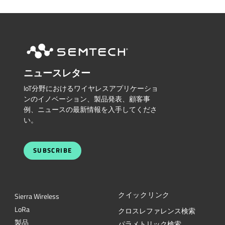
ニュースレター
IoT分野におけるワイヤレスアプリケーショ
ンのイノベーション、製品発表、顧客事
例、ニュースの最新情報を入手してくださ
い。
SUBSCRIBE
クイックリンク
Sierra Wireless
L
o
R
a
クロスレファレンス検索
製品
パラメトリック検索