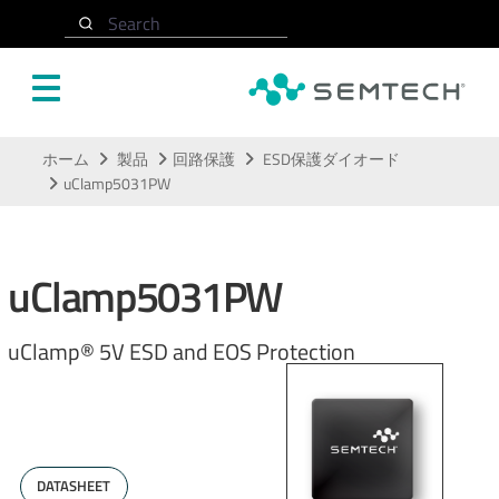
Search
メインコンテンツにスキップ
ホーム
製品
回路保護
ESD保護ダイオード
uClamp5031PW
uClamp5031PW
uClamp® 5V ESD and EOS Protection
DATASHEET