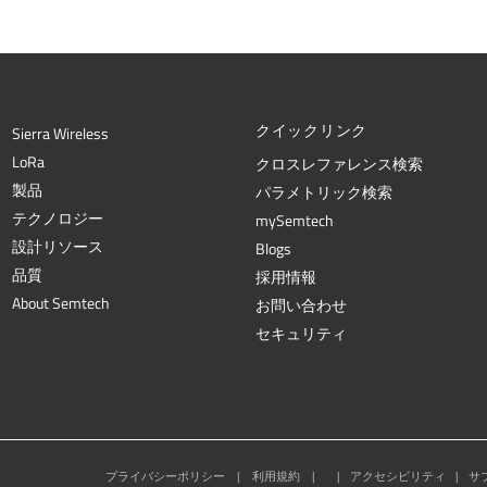
クイックリンク
Sierra Wireless
L
o
R
a
クロスレファレンス検索
製品
パラメトリック検索
テクノロジー
mySemtech
設計リソース
Blogs
品質
採用情報
About Semtech
お問い合わせ
セキュリティ
プライバシーポリシー
|
利用規約
|
|
アクセシビリティ
|
サ