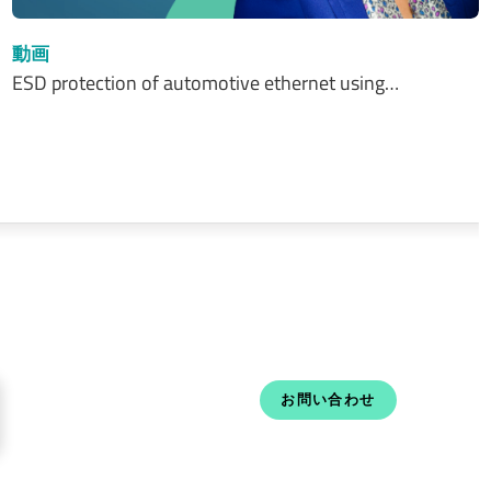
動画
ESD protection of automotive ethernet using…
お問い合わせ