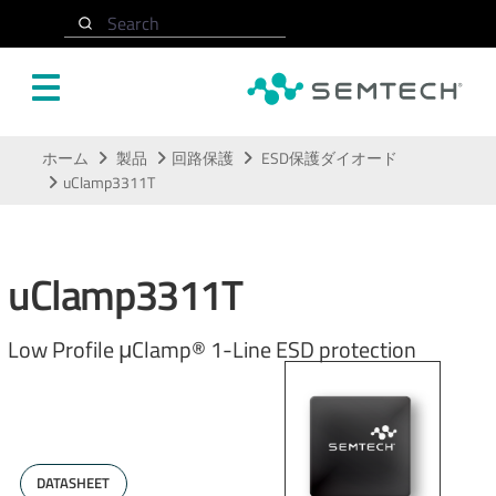
Search
メインコンテンツにスキップ
ホーム
製品
回路保護
ESD保護ダイオード
uClamp3311T
uClamp3311T
Low Profile μClamp® 1-Line ESD protection
DATASHEET