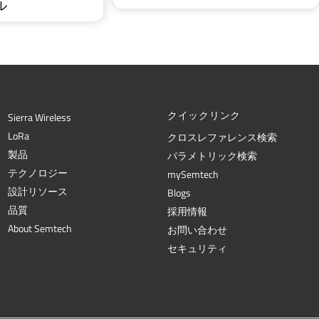
ル
クイックリンク
Sierra Wireless
L
o
R
a
クロスレファレンス検索
製品
パラメトリック検索
テクノロジー
mySemtech
設計リソース
Blogs
品質
採用情報
About Semtech
お問い合わせ
セキュリティ