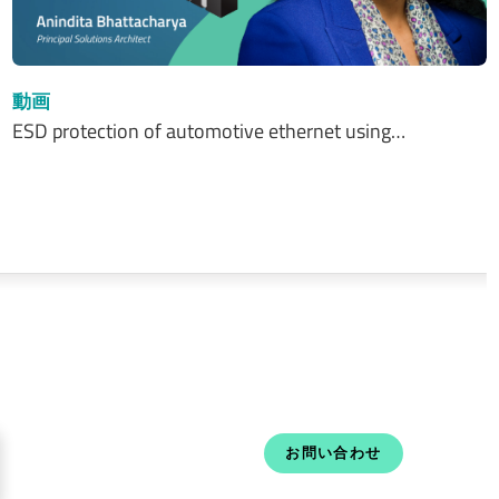
動画
ESD protection of automotive ethernet using…
お問い合わせ