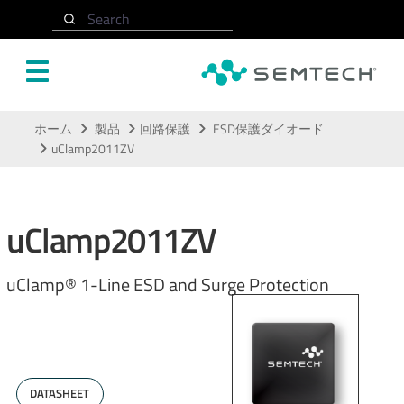
Search
メインコンテンツにスキップ
ホーム
製品
回路保護
ESD保護ダイオード
uClamp2011ZV
uClamp2011ZV
uClamp® 1-Line ESD and Surge Protection
DATASHEET