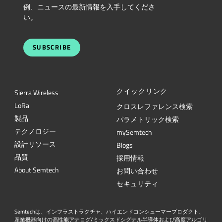
例、ニュースの最新情報を入手してくださ
い。
SUBSCRIBE
クイックリンク
Sierra Wireless
L
o
R
a
クロスレファレンス検索
製品
パラメトリック検索
テクノロジー
mySemtech
設計リソース
Blogs
品質
採用情報
About Semtech
お問い合わせ
セキュリティ
Semtechは、インフラストラクチャ、ハイエンドコンシューマープロダクト、
産業機器向けの高性能アナログ/ミックスドシグナル半導体および高度アルゴリ