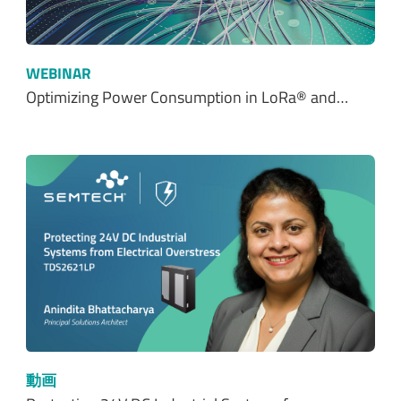
WEBINAR
Optimizing Power Consumption in LoRa® and…
動画