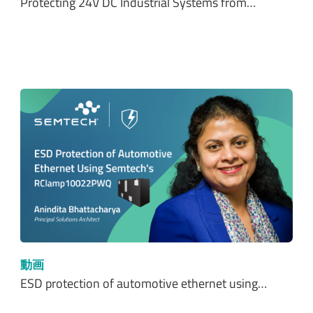
Protecting 24V DC Industrial Systems from…
動画
ESD protection of automotive ethernet using…