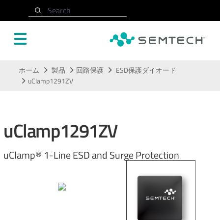
Search
メインコンテンツにスキップ
ホーム
製品
回路保護
ESD保護ダイオード
uClamp1291ZV
uClamp1291ZV
uClamp® 1-Line ESD and Surge Protection