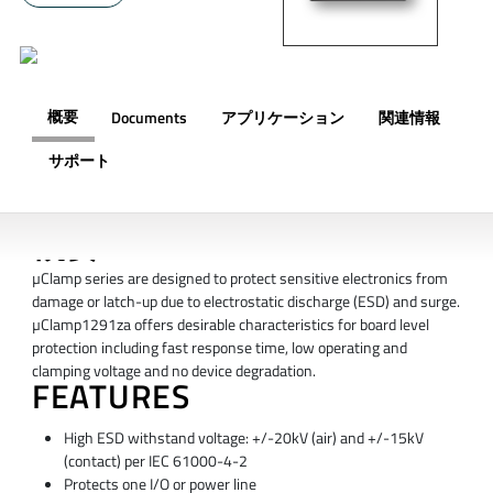
概要
Documents
アプリケーション
関連情報
サポート
概要
µClamp series are designed to protect sensitive electronics from
damage or latch-up due to electrostatic discharge (ESD) and surge.
µClamp1291za offers desirable characteristics for board level
protection including fast response time, low operating and
clamping voltage and no device degradation.
FEATURES
High ESD withstand voltage: +/-20kV (air) and +/-15kV
(contact) per IEC 61000-4-2
Protects one I/O or power line