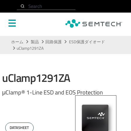
Search
メインコンテンツにスキップ
ホーム
製品
回路保護
ESD保護ダイオード
uClamp1291ZA
uClamp1291ZA
μClamp® 1-Line ESD and EOS Protection
DATASHEET