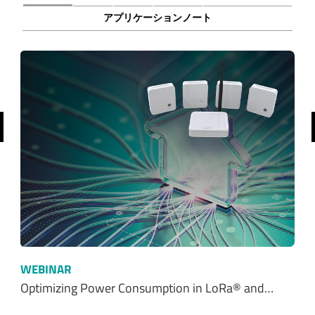
アプリケーションノート
前へ
WEBINAR
Optimizing Power Consumption in LoRa® and…