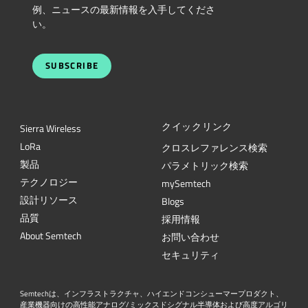
例、ニュースの最新情報を入手してくださ
い。
SUBSCRIBE
クイックリンク
Sierra Wireless
L
o
R
a
クロスレファレンス検索
製品
パラメトリック検索
テクノロジー
mySemtech
設計リソース
Blogs
品質
採用情報
About Semtech
お問い合わせ
セキュリティ
Semtechは、インフラストラクチャ、ハイエンドコンシューマープロダクト、
産業機器向けの高性能アナログ/ミックスドシグナル半導体および高度アルゴリ