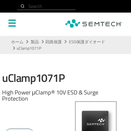
Search
メインコンテンツにスキップ
ホーム
製品
回路保護
ESD保護ダイオード
uClamp1071P
uClamp1071P
High Power μClamp® 10V ESD & Surge
Protection