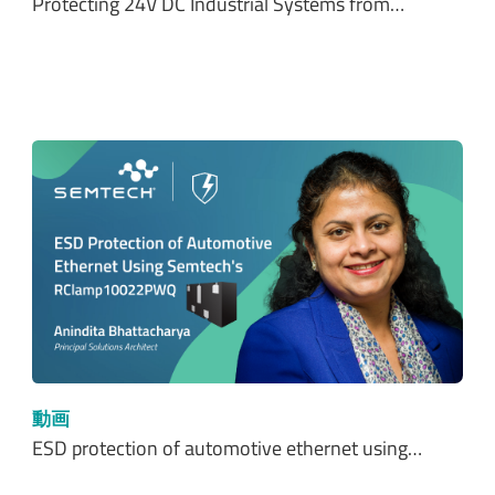
Protecting 24V DC Industrial Systems from…
動画
ESD protection of automotive ethernet using…