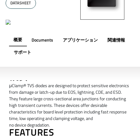
DATASHEET
概要
Documents
アプリケーション
関連情報
サポート
概要
μClamp® TVS diodes are designed to protect sensitive electronics
from damage or latch-up due to EOS, lightning, CDE, and ESD.
They feature large cross-sectional area junctions for conducting
high transient currents. These devices offer desirable
characteristics for board level protection including fast response
time, low operating and clamping voltage, and
no device degradation.
FEATURES