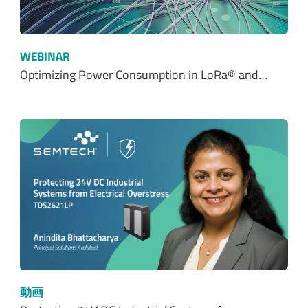
WEBINAR
Optimizing Power Consumption in LoRa® and…
動画