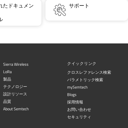
れたドキュメン
サポート
ル
クイックリンク
Sierra Wireless
L
o
R
a
クロスレファレンス検索
製品
パラメトリック検索
テクノロジー
mySemtech
設計リソース
Blogs
品質
採用情報
About Semtech
お問い合わせ
セキュリティ