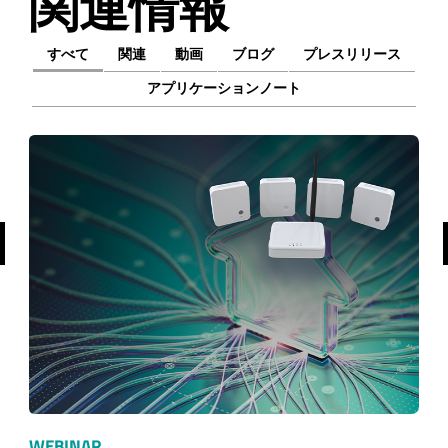
関連情報
すべて
関連
動画
ブログ
プレスリリース
アプリケーションノート
前へ
WEBINAR