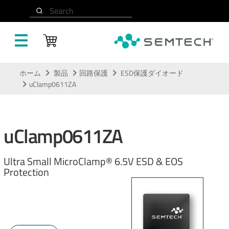
Search
メインコンテンツにスキップ
ホーム
製品
回路保護
ESD保護ダイオード
uClamp0611ZA
uClamp0611ZA
Ultra Small MicroClamp® 6.5V ESD & EOS
Protection