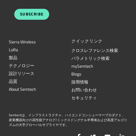
SUBSCRIBE
クイックリンク
Sierra Wireless
L
o
R
a
クロスレファレンス検索
製品
パラメトリック検索
テクノロジー
mySemtech
設計リソース
Blogs
品質
採用情報
About Semtech
お問い合わせ
セキュリティ
Semtechは、インフラストラクチャ、ハイエンドコンシューマープロダクト、
産業機器向けの高性能アナログ/ミックスドシグナル半導体および高度アルゴリ
ズムの大手グローバルサプライヤです。