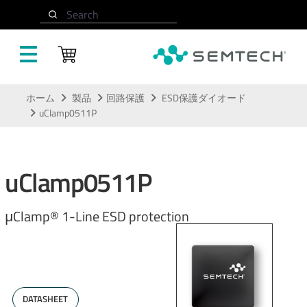
Search
メインコンテンツにスキップ
ホーム
製品
回路保護
ESD保護ダイオード
uClamp0511P
uClamp0511P
μClamp® 1-Line ESD protection
DATASHEET