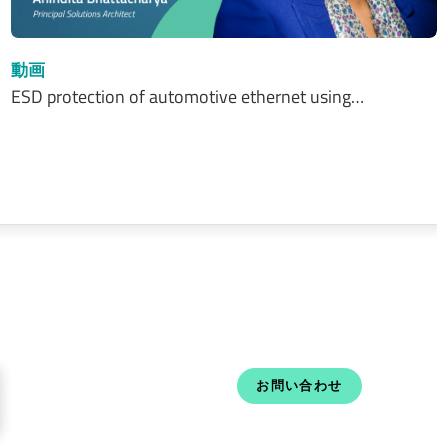
動画
ESD protection of automotive ethernet using…
お問い合わせ