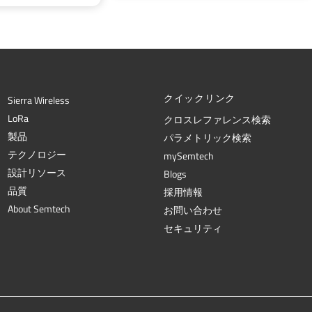
クイックリンク
Sierra Wireless
L
o
R
a
クロスレファレンス検索
製品
パラメトリック検索
テクノロジー
mySemtech
設計リソース
Blogs
品質
採用情報
About Semtech
お問い合わせ
セキュリティ