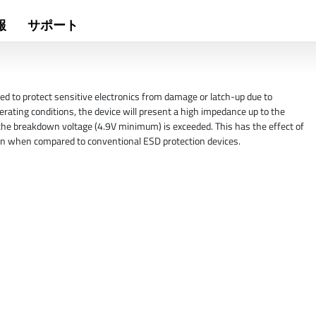
報
サポート
ed to protect sensitive electronics from damage or latch-up due to
rating conditions, the device will present a high impedance up to the
ss the breakdown voltage (4.9V minimum) is exceeded. This has the effect of
ion when compared to conventional ESD protection devices.