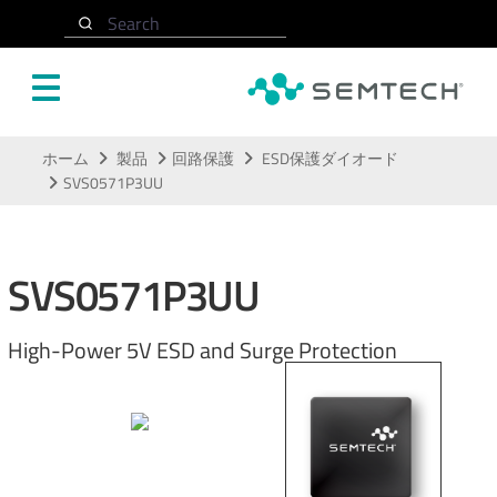
Search
メインコンテンツにスキップ
ホーム
製品
回路保護
ESD保護ダイオード
SVS0571P3UU
SVS0571P3UU
High-Power 5V ESD and Surge Protection