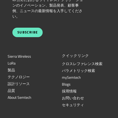
ンのイノベーション、製品発表、顧客事
例、ニュースの最新情報を入手してくださ
い。
SUBSCRIBE
クイックリンク
Sierra Wireless
L
o
R
a
クロスレファレンス検索
製品
パラメトリック検索
テクノロジー
mySemtech
設計リソース
Blogs
品質
採用情報
About Semtech
お問い合わせ
セキュリティ