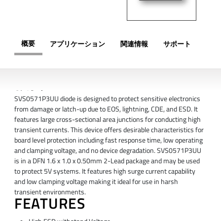
概要
アプリケーション
関連情報
サポート
概要
SVS0571P3UU diode is designed to protect sensitive electronics
from damage or latch-up due to EOS, lightning, CDE, and ESD. It
features large cross-sectional area junctions for conducting high
transient currents. This device offers desirable characteristics for
board level protection including fast response time, low operating
and clamping voltage, and no device degradation. SVS0571P3UU
is in a DFN 1.6 x 1.0 x 0.50mm 2-Lead package and may be used
to protect 5V systems. It features high surge current capability
and low clamping voltage making it ideal for use in harsh
transient environments.
FEATURES