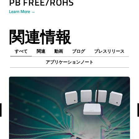
PB FREE/ROHS
Learn More →
関連情報
すべて
関連
動画
ブログ
プレスリリース
アプリケーションノート
前へ