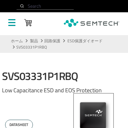
Search
メインコンテンツにスキップ
ホーム
製品
回路保護
ESD保護ダイオード
SVS03331P1RBQ
SVS03331P1RBQ
Low Capacitance ESD and EOS Protection
DATASHEET