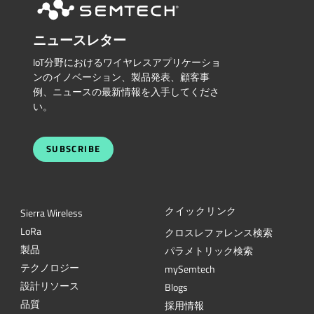
ニュースレター
IoT分野におけるワイヤレスアプリケーショ
ンのイノベーション、製品発表、顧客事
例、ニュースの最新情報を入手してくださ
い。
SUBSCRIBE
クイックリンク
Sierra Wireless
L
o
R
a
クロスレファレンス検索
製品
パラメトリック検索
テクノロジー
mySemtech
設計リソース
Blogs
品質
採用情報