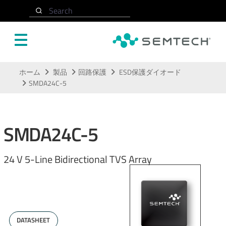
Search
メインコンテンツにスキップ
ホーム
製品
回路保護
ESD保護ダイオード
SMDA24C-5
SMDA24C-5
24 V 5-Line Bidirectional TVS Array
DATASHEET