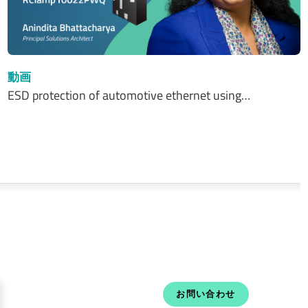
動画
ESD protection of automotive ethernet using…
お問い合わせ