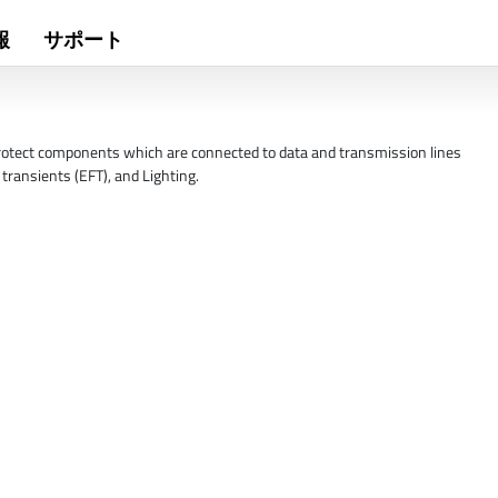
報
サポート
rotect components which are connected to data and transmission lines
 transients (EFT), and Lighting.