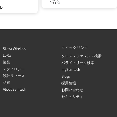
ル
クイックリンク
Sierra Wireless
L
o
R
a
クロスレファレンス検索
製品
パラメトリック検索
テクノロジー
mySemtech
設計リソース
Blogs
品質
採用情報
About Semtech
お問い合わせ
セキュリティ