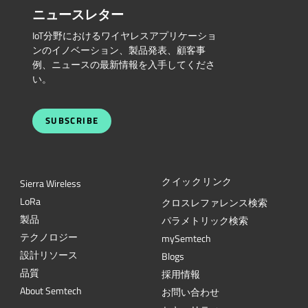
ニュースレター
IoT分野におけるワイヤレスアプリケーショ
ンのイノベーション、製品発表、顧客事
例、ニュースの最新情報を入手してくださ
い。
SUBSCRIBE
クイックリンク
Sierra Wireless
L
o
R
a
クロスレファレンス検索
製品
パラメトリック検索
テクノロジー
mySemtech
設計リソース
Blogs
品質
採用情報
About Semtech
お問い合わせ