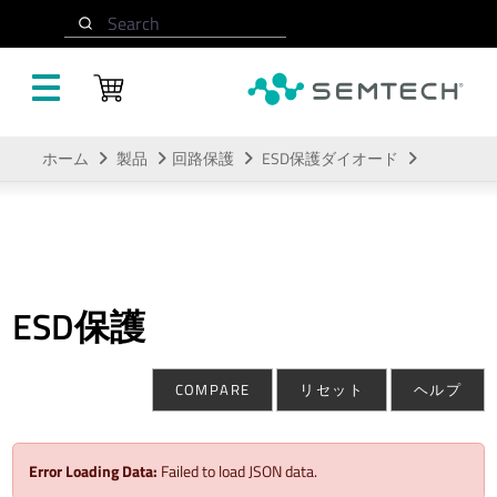
Search
メインコンテンツにスキップ
ホーム
製品
回路保護
ESD保護ダイオード
ESD保護
COMPARE
リセット
ヘルプ
Error Loading Data:
Failed to load JSON data.