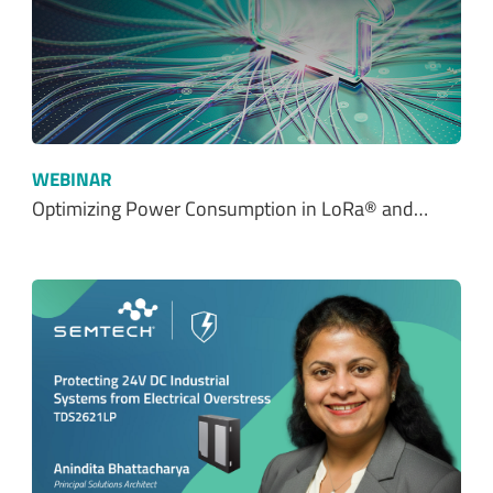
WEBINAR
Optimizing Power Consumption in LoRa® and…