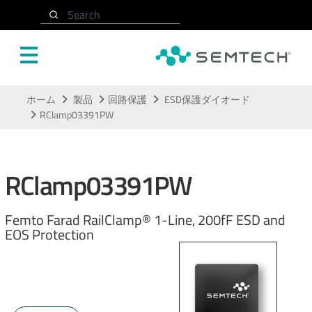
Search
メインコンテンツにスキップ
ホーム
製品
回路保護
ESD保護ダイオード
RClamp03391PW
RClamp03391PW
Femto Farad RailClamp® 1-Line, 200fF ESD and
EOS Protection