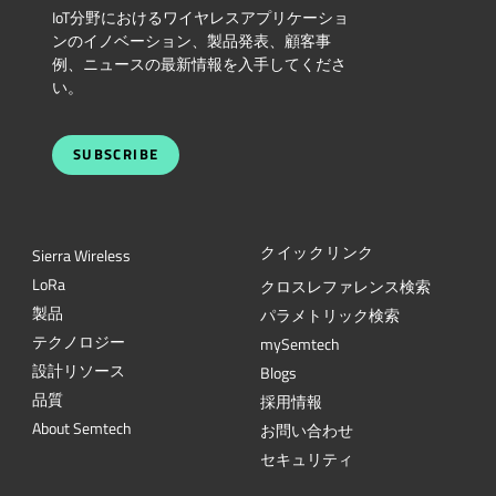
IoT分野におけるワイヤレスアプリケーショ
ンのイノベーション、製品発表、顧客事
例、ニュースの最新情報を入手してくださ
い。
SUBSCRIBE
クイックリンク
Sierra Wireless
L
o
R
a
クロスレファレンス検索
製品
パラメトリック検索
テクノロジー
mySemtech
設計リソース
Blogs
品質
採用情報
About Semtech
お問い合わせ
セキュリティ