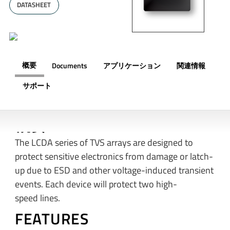
DATASHEET
概要
Documents
アプリケーション
関連情報
サポート
概要
The LCDA series of TVS arrays are designed to
protect sensitive electronics from damage or latch-
up due to ESD and other voltage-induced transient
events. Each device will protect two high-
speed lines.
FEATURES