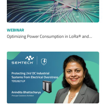
WEBINAR
Optimizing Power Consumption in LoRa® and…