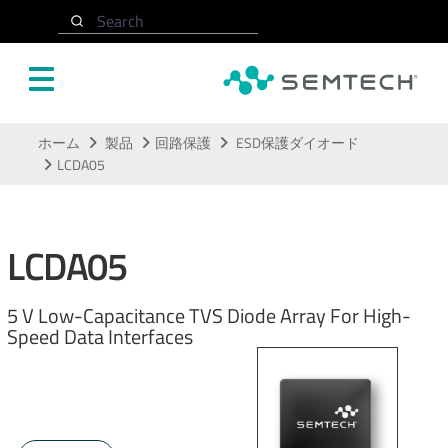
Search
メインコンテンツにスキップ
ホーム
製品
回路保護
ESD保護ダイオード
LCDA05
LCDA05
5 V Low-Capacitance TVS Diode Array For High-
Speed Data Interfaces