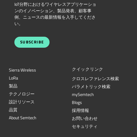
IoT分野におけるワイヤレスアプリケーショ
ンのイノベーション、製品発表、顧客事
例、ニュースの最新情報を入手してくださ
い。
SUBSCRIBE
クイックリンク
Sierra Wireless
L
o
R
a
クロスレファレンス検索
製品
パラメトリック検索
テクノロジー
mySemtech
設計リソース
Blogs
品質
採用情報
About Semtech
お問い合わせ
セキュリティ