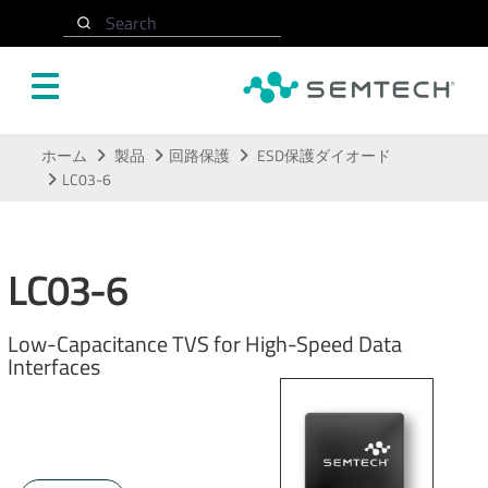
Search
メインコンテンツにスキップ
ホーム
製品
回路保護
ESD保護ダイオード
LC03-6
LC03-6
Low-Capacitance TVS for High-Speed Data
Interfaces