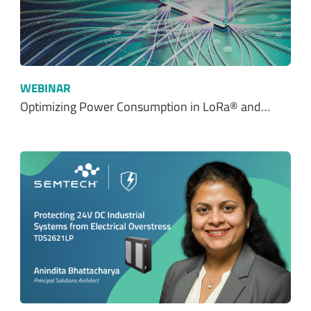
WEBINAR
Optimizing Power Consumption in LoRa® and…