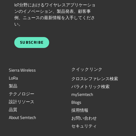
IoT分野におけるワイヤレスアプリケーショ
ンのイノベーション、製品発表、顧客事
例、ニュースの最新情報を入手してくださ
い。
SUBSCRIBE
クイックリンク
Sierra Wireless
L
o
R
a
クロスレファレンス検索
製品
パラメトリック検索
テクノロジー
mySemtech
設計リソース
Blogs
品質
採用情報
About Semtech
お問い合わせ
セキュリティ