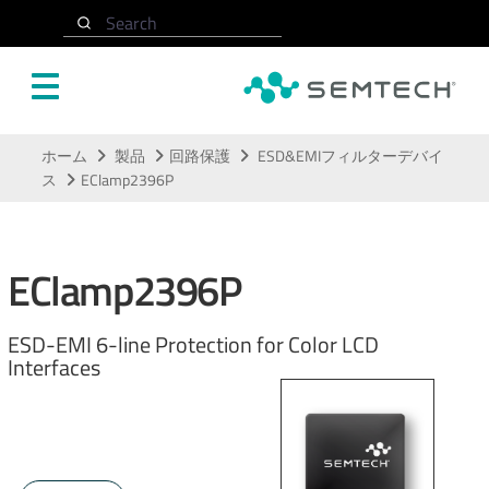
Search
メインコンテンツにスキップ
ホーム
製品
回路保護
ESD&EMIフィルターデバイ
ス
EClamp2396P
EClamp2396P
ESD-EMI 6-line Protection for Color LCD
Interfaces