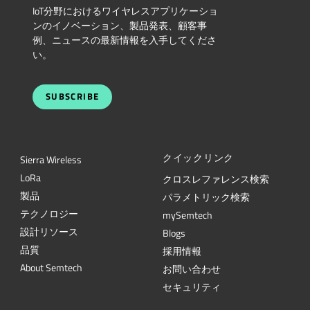
IoT分野におけるワイヤレスアプリケーショ
ンのイノベーション、製品発表、顧客事
例、ニュースの最新情報を入手してくださ
い。
SUBSCRIBE
クイックリンク
Sierra Wireless
L
o
R
a
クロスレファレンス検索
製品
パラメトリック検索
テクノロジー
mySemtech
設計リソース
Blogs
品質
採用情報
About Semtech
お問い合わせ
セキュリティ