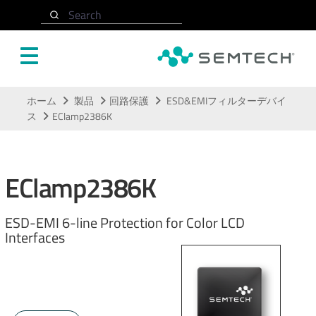
Search
メインコンテンツにスキップ
ホーム
製品
回路保護
ESD&EMIフィルターデバイ
ス
EClamp2386K
EClamp2386K
ESD-EMI 6-line Protection for Color LCD
Interfaces