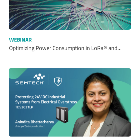
WEBINAR
Optimizing Power Consumption in LoRa® and…