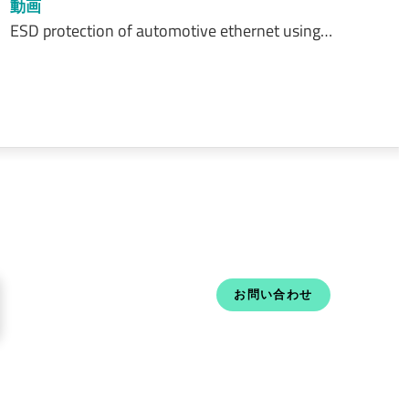
動画
ESD protection of automotive ethernet using…
お問い合わせ