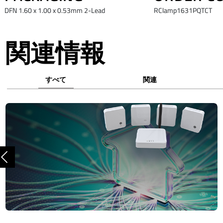
DFN 1.60 x 1.00 x 0.53mm 2-Lead
RClamp1631PQTCT
関連情報
すべて
関連
前へ