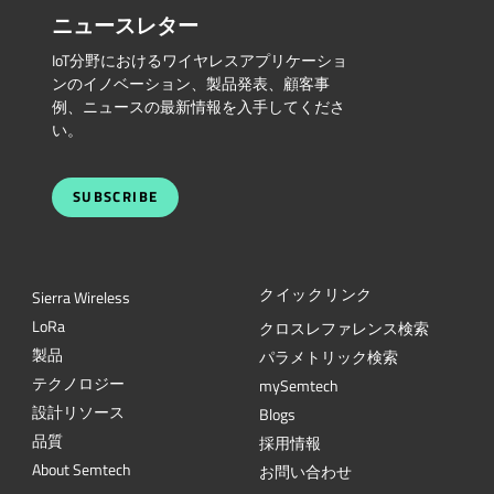
ニュースレター
IoT分野におけるワイヤレスアプリケーショ
ンのイノベーション、製品発表、顧客事
例、ニュースの最新情報を入手してくださ
い。
SUBSCRIBE
クイックリンク
Sierra Wireless
L
o
R
a
クロスレファレンス検索
製品
パラメトリック検索
テクノロジー
mySemtech
設計リソース
Blogs
品質
採用情報
About Semtech
お問い合わせ