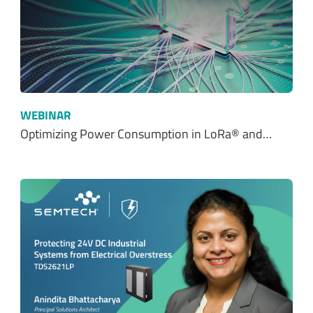
WEBINAR
Optimizing Power Consumption in LoRa® and…