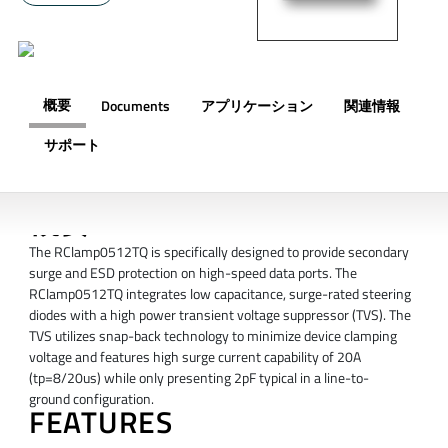
概要
Documents
アプリケーション
関連情報
サポート
概要
The RClamp0512TQ is specifically designed to provide secondary
surge and ESD protection on high-speed data ports. The
RClamp0512TQ integrates low capacitance, surge-rated steering
diodes with a high power transient voltage suppressor (TVS). The
TVS utilizes snap-back technology to minimize device clamping
voltage and features high surge current capability of 20A
(tp=8/20us) while only presenting 2pF typical in a line-to-
ground configuration.
FEATURES