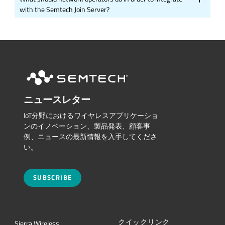
with the Semtech Join Server?
ニュースレター
IoT分野におけるワイヤレスアプリケーショ
ンのイノベーション、製品発表、顧客事
例、ニュースの最新情報を入手してくださ
い。
SUBSCRIBE
クイックリンク
Sierra Wireless